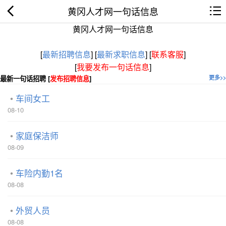
黄冈人才网一句话信息
黄冈人才网一句话信息
[
最新招聘信息
]
[
最新求职信息
]
[
联系客服
]
[
我要发布一句话信息
]
最新一句话招聘 [
发布招聘信息
]
更多>>
车间女工
08-10
家庭保洁师
08-09
车险内勤1名
08-08
外贸人员
08-08