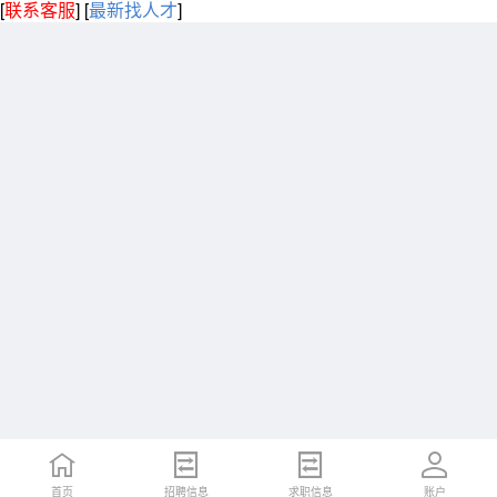
[
联系客服
]
[
最新找人才
]
首页
招聘信息
求职信息
账户