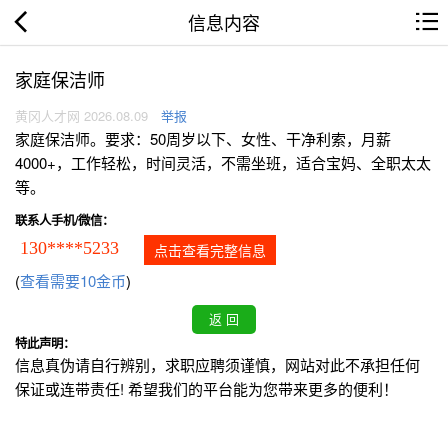
信息内容
家庭保洁师
黄冈人才网 2026.08.09
举报
家庭保洁师。要求：50周岁以下、女性、干净利索，月薪
4000+，工作轻松，时间灵活，不需坐班，适合宝妈、全职太太
等。
联系人手机/微信：
130****5233
点击查看完整信息
(
查看需要10金币
)
特此声明：
信息真伪请自行辨别，求职应聘须谨慎，网站对此不承担任何
保证或连带责任! 希望我们的平台能为您带来更多的便利！