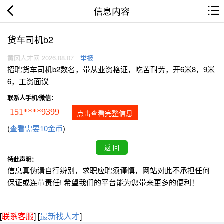
信息内容
货车司机b2
黄冈人才网 2026.08.07
举报
招聘货车司机b2数名，带从业资格证，吃苦耐劳，开6米8，9米
6，工资面议
联系人手机/微信：
151****9399
点击查看完整信息
(
查看需要10金币
)
特此声明：
信息真伪请自行辨别，求职应聘须谨慎，网站对此不承担任何
保证或连带责任! 希望我们的平台能为您带来更多的便利！
[
联系客服
]
[
最新找人才
]