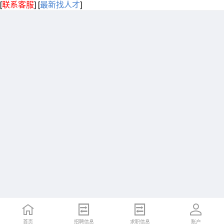
[
联系客服
]
[
最新找人才
]
首页
招聘信息
求职信息
账户