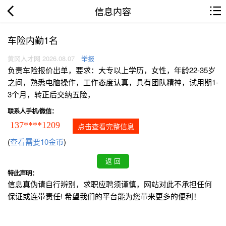
信息内容
车险内勤1名
黄冈人才网 2026.08.07
举报
负责车险报价出单，要求：大专以上学历，女性，年龄22-35岁
之间，熟悉电脑操作，工作态度认真，具有团队精神，试用期1-
3个月，转正后交纳五险，
联系人手机/微信：
137****1209
点击查看完整信息
(
查看需要10金币
)
特此声明：
信息真伪请自行辨别，求职应聘须谨慎，网站对此不承担任何
保证或连带责任! 希望我们的平台能为您带来更多的便利！