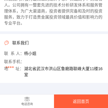
人。公司拥有一整套先进的技术分析研发体系和服务管
理体系，为广大渠道商，投资者提供完备和及时的投资
服务，致力于打造贵金属投资领域最具价值和影响力的
专业平台。
联系我们
联 系 人：
杨小姐
联系手机：
****
地 址：
湖北省武汉市洪山区鲁磨路联峰大厦11楼16
室
返回首页
电话咨询