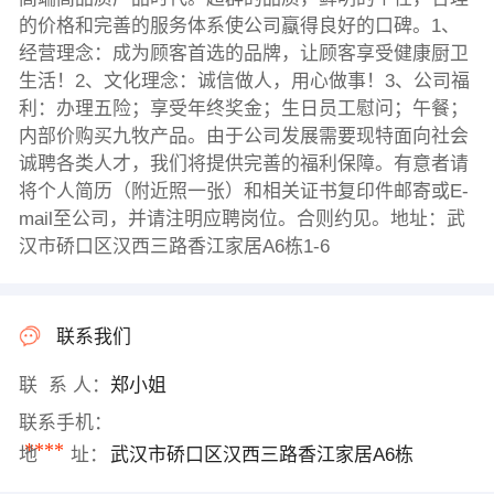
的价格和完善的服务体系使公司蠃得良好的口碑。1、
经营理念：成为顾客首选的品牌，让顾客享受健康厨卫
生活！2、文化理念：诚信做人，用心做事！3、公司福
利：办理五险；享受年终奖金；生日员工慰问；午餐；
内部价购买九牧产品。由于公司发展需要现特面向社会
诚聘各类人才，我们将提供完善的福利保障。有意者请
将个人简历（附近照一张）和相关证书复印件邮寄或E-
mail至公司，并请注明应聘岗位。合则约见。地址：武
汉市硚口区汉西三路香江家居A6栋1-6
联系我们
联 系 人：
郑小姐
联系手机：
****
地 址：
武汉市硚口区汉西三路香江家居A6栋