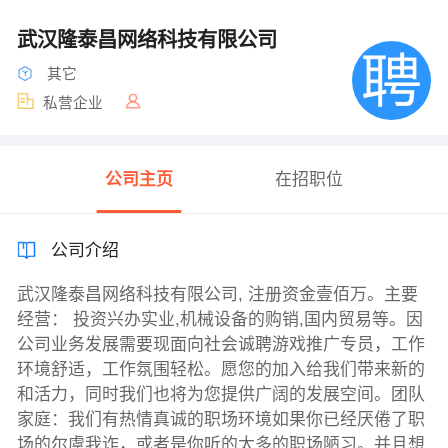
武汉隆泰昌网络科技有限公司
其它
私营企业
公司主页
在招职位
公司介绍
武汉隆泰昌网络科技有限公司, 注册资金壹佰万。主要
经营： 投资兴办实业,机械设备的购销,国内贸易等。因
公司业务发展需要现面向社会诚聘游戏推广专员，工作
环境舒适，工作氛围轻松。愿您的加入给我们带来新的
和活力，同时我们也将为您提供广阔的发展空间。团队
家庭：我们有热情真诚的职场环境如果你已经厌倦了职
场的尔虞我诈，或者是你听的太多的职场陋习。并且想