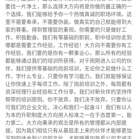
要找一片净土，那么选择大方向将是你做的最正确的一
个选择。我们能够给予你一个热情真诚的职场环境。这
里不需要奉承，不需要伪装。做真实的自己就能得到大
家的尊重。得到管理层的重视。你需要的只是做好工
作，积极勤奋。我们有零基础的职前，职中培训你走到
哪都是需要工作经验，工作经验！大方向不需要你有工
作经验，我们要的是你有一颗事业心，那么所有的经验
都能够通过我们的培训所获得。对于刚刚进入公司的伙
伴，我们提供零基础的岗前培训，无论你之前做什么工
作，学什么专业，只要你有学习能力。我们就能够保证
让你快速上手每项工作。除了岗前培训之外，每周都有
资深经理行业经验和工作分享。我们对新伙伴的坚持传
帮带的培训原则。你不放弃，我们决不放弃。只要你认
可我们的企业文化，决心和我们一起奋斗！我们有以人
为本的升职制度大方向用人标准之一在于态度第一，能
力第二。大方向秉承的观念是所有的管理都从内部提
拔。因为我们相信只有从基层走上来的伙伴才能够更加
深刻的体会到公司的文化，才能够更加热爱公司忠诚于